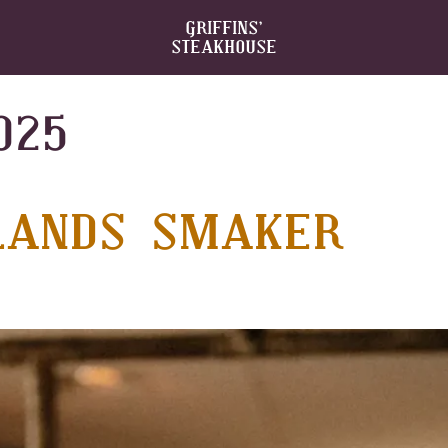
GRIFFINS’
STEAKHOUSE
025
LANDS SMAKER