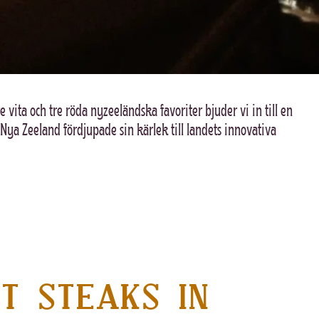
 vita och tre röda nyzeeländska favoriter bjuder vi in till en
Nya Zeeland fördjupade sin kärlek till landets innovativa
T STEAKS IN