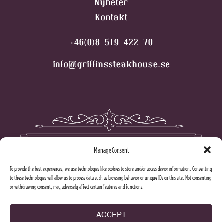
Nyheter
Kontakt
+46(0)8 519 422 70
info@griffinssteakhouse.se
Manage Consent
To provide the best experiences, we use technologies like cookies to store and/or access device information. Consenting
to these technologies will allow us to process data such as browsing behavior or unique IDs on this site. Not consenting
or withdrawing consent, may adversely affect certain features and functions.
ACCEPT