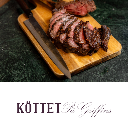
KÖTTET
På Griffins