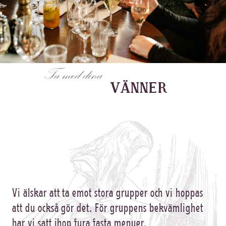
Ta med dina
VÄNNER
Vi älskar att ta emot stora grupper och vi hoppas
att du också gör det. För gruppens bekvämlighet
har vi satt ihop fyra fasta menyer.