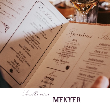
Se alla våra
MENYER