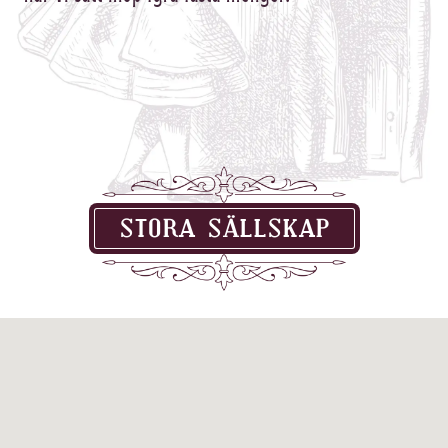
STORA SÄLLSKAP