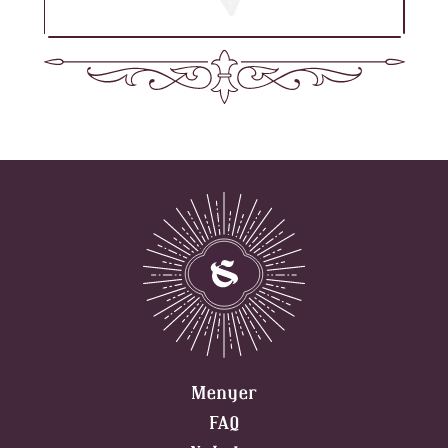
Menyer
FAQ