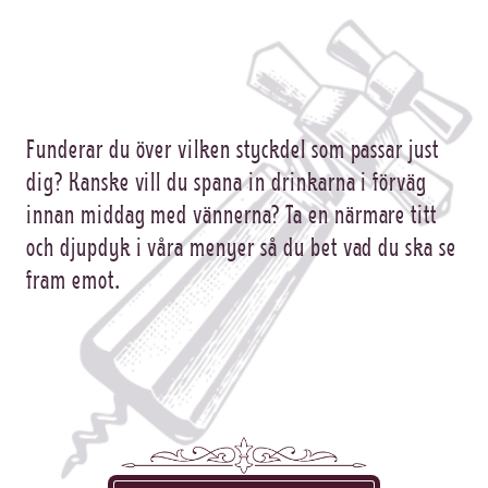
Funderar du över vilken styckdel som passar just
dig? Kanske vill du spana in drinkarna i förväg
innan middag med vännerna? Ta en närmare titt
och djupdyk i våra menyer så du bet vad du ska se
fram emot.