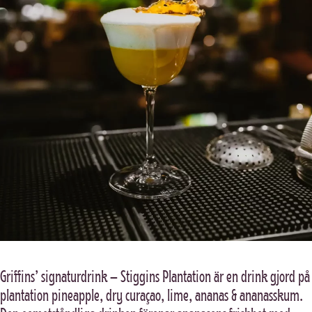
Griffins’ signaturdrink – Stiggins Plantation är en drink gjord på
plantation pineapple, dry curaçao, lime, ananas & ananasskum.