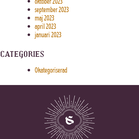
oktober 2023
september 2023
maj 2023
april 2023
januari 2023
CATEGORIES
Okategoriserad