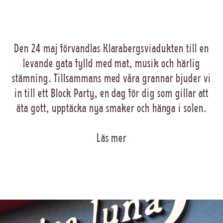
Den 24 maj förvandlas Klarabergsviadukten till en
levande gata fylld med mat, musik och härlig
stämning. Tillsammans med våra grannar bjuder vi
in till ett Block Party, en dag för dig som gillar att
äta gott, upptäcka nya smaker och hänga i solen.
Läs mer