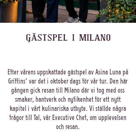
GÄSTSPEL I MILANO
Efter vårens uppskattade gästspel av Asina Luna på
Griffins’ var det i oktober dags för vår tur. Den här
gången gick resan till Milano där vi tog med oss
smaker, hantverk och nyfikenhet för ett nytt
kapitel i vårt kulinariska utbyte. Vi ställde några
frågor till Tal, vår Executive Chef, om upplevelsen
och resan.