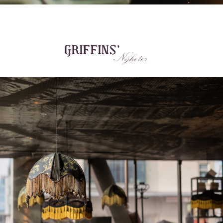
GRIFFINS’
Nyheter