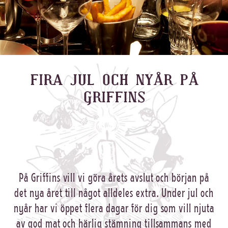
FIRA JUL OCH NYÅR PÅ
GRIFFINS
På Griffins vill vi göra årets avslut och början på
det nya året till något alldeles extra. Under jul och
nyår har vi öppet flera dagar för dig som vill njuta
av god mat och härlig stämning tillsammans med