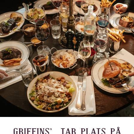
GRIFFINS’ TAR PLATS PÅ