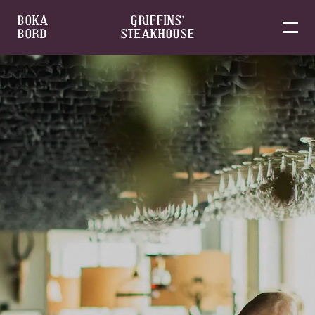
BOKA
GRIFFINS’
BORD
STEAKHOUSE
Skip
to
content