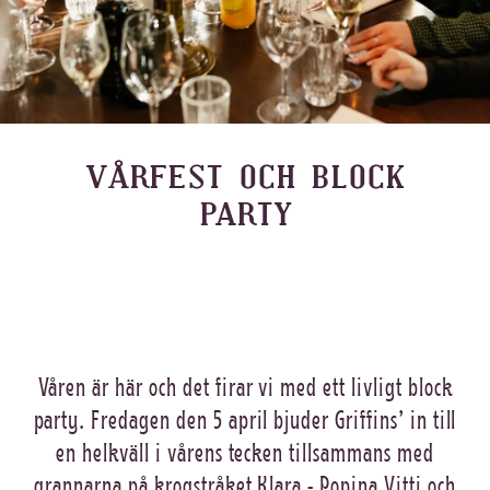
VÅRFEST OCH BLOCK
PARTY
Våren är här och det firar vi med ett livligt block
party. Fredagen den 5 april bjuder Griffins’ in till
en helkväll i vårens tecken tillsammans med
grannarna på krogstråket Klara - Popina Vitti och