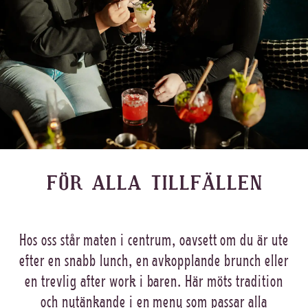
FÖR ALLA TILLFÄLLEN
Hos oss står maten i centrum, oavsett om du är ute
efter en snabb lunch, en avkopplande brunch eller
en trevlig after work i baren. Här möts tradition
och nytänkande i en meny som passar alla