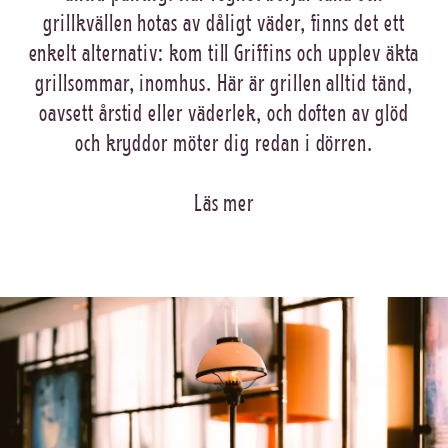
grillkvällen hotas av dåligt väder, finns det ett
enkelt alternativ: kom till Griffins och upplev äkta
grillsommar, inomhus. Här är grillen alltid tänd,
oavsett årstid eller väderlek, och doften av glöd
och kryddor möter dig redan i dörren.
Läs mer