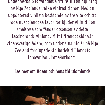
Under vecka 6 förvandlas Griffins till en hyllning
av Nya Zeelands unika vintraditioner. Med en
uppdaterad vinlista bestående av tre vita och tre
röda nyzeeländska favoriter bjuder vi in till en
smakresa som fångar essensen av detta
fascinerande vinland. Mitt i firandet står vår
vinansvarige Adam, som under sina nio år på Nya
Zeeland fördjupade sin kärlek till landets
innovativa vinmakarkonst.
Läs mer om Adam och hans tid utomlands