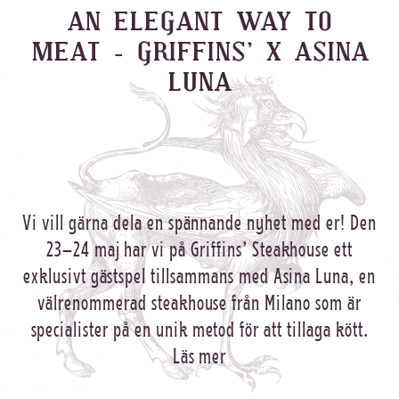
AN ELEGANT WAY TO
MEAT – GRIFFINS’ X ASINA
LUNA
Vi vill gärna dela en spännande nyhet med er! Den
23–24 maj har vi på Griffins’ Steakhouse ett
exklusivt gästspel tillsammans med Asina Luna, en
välrenommerad steakhouse från Milano som är
specialister på en unik metod för att tillaga kött.
Läs mer