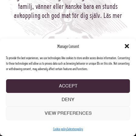
familj, vänner eller kanske bara en stunds
avkoppling och god mat för dig själv.
Läs mer
Manage Consent
To provide the best experiences, we use technologies like cookies to store and/or access device information. Consenting
to these technologies will allow us to process data such as browsing behavior or unique IDs on this site. Not consenting
or withdrawing consent, may adversely affect certain features and functions.
ACCEPT
DENY
VIEW PREFERENCES
Cookie-policy
Sekretesspolicy