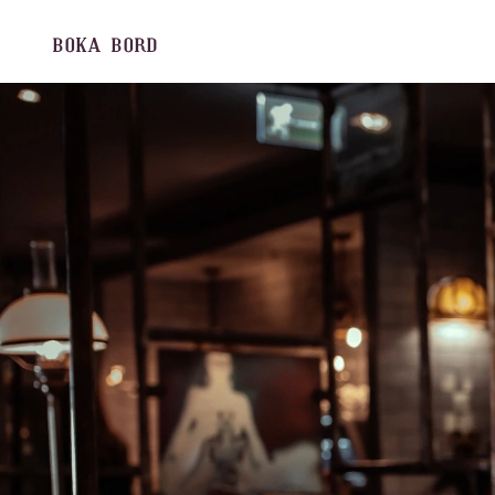
BOKA
BORD
Skip
to
content