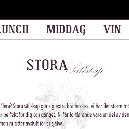
LUNCH
MIDDAG
VIN
STORA
Sällskap
r flera? Stora sällskap gör sig extra bra hos oss, vi har fler större
 perfekt för dig och gänget. Ni får fortfarande vara en del av de
en ni sitter avskilt för er själva.