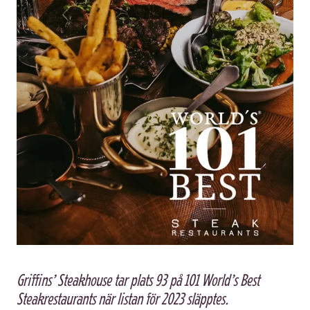
Griffins’ Steakhouse tar plats 93 på 101 World’s Best
Steakrestaurants när listan för 2023 släpptes.