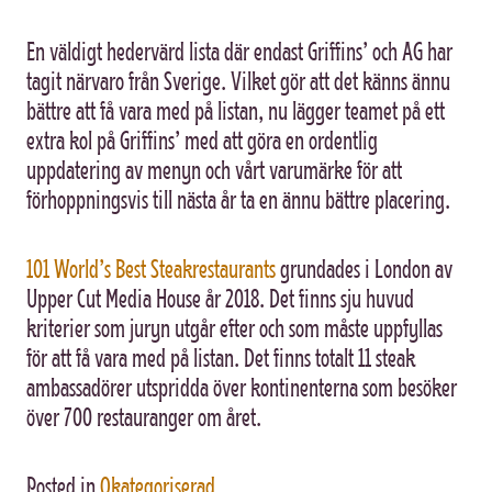
En väldigt hedervärd lista där endast Griffins’ och AG har
tagit närvaro från Sverige. Vilket gör att det känns ännu
bättre att få vara med på listan, nu lägger teamet på ett
extra kol på Griffins’ med att göra en ordentlig
uppdatering av menyn och vårt varumärke för att
förhoppningsvis till nästa år ta en ännu bättre placering.
101 World’s Best Steakrestaurants
grundades i London av
Upper Cut Media House år 2018. Det finns sju huvud
kriterier som juryn utgår efter och som måste uppfyllas
för att få vara med på listan. Det finns totalt 11 steak
ambassadörer utspridda över kontinenterna som besöker
över 700 restauranger om året.
Posted in
Okategoriserad