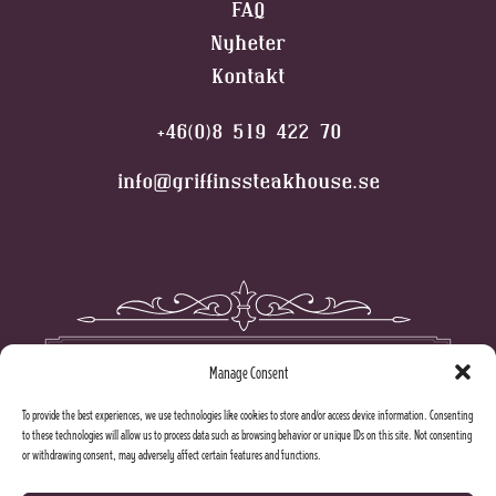
FAQ
Nyheter
Kontakt
+46(0)8 519 422 70
info@griffinssteakhouse.se
Manage Consent
To provide the best experiences, we use technologies like cookies to store and/or access device information. Consenting
to these technologies will allow us to process data such as browsing behavior or unique IDs on this site. Not consenting
or withdrawing consent, may adversely affect certain features and functions.