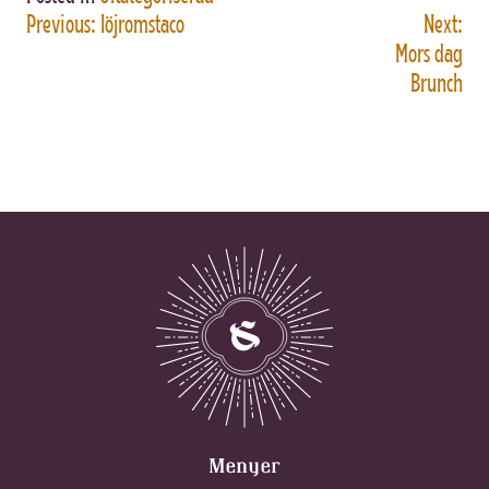
Previous:
löjromstaco
Next:
INLÄGGSNAVIGERING
Mors dag
Brunch
Menyer