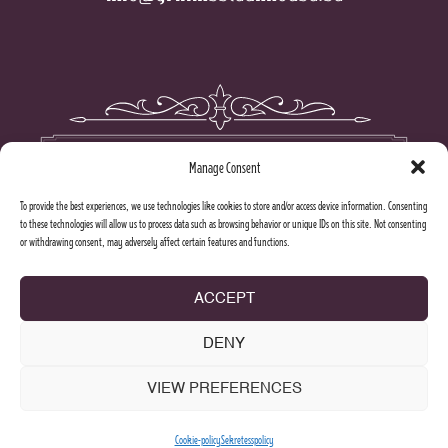
Manage Consent
To provide the best experiences, we use technologies like cookies to store and/or access device information. Consenting
to these technologies will allow us to process data such as browsing behavior or unique IDs on this site. Not consenting
or withdrawing consent, may adversely affect certain features and functions.
ACCEPT
DENY
VIEW PREFERENCES
Cookie-policy
Sekretesspolicy
2026 © Stureplansgruppen. All rights reserved.