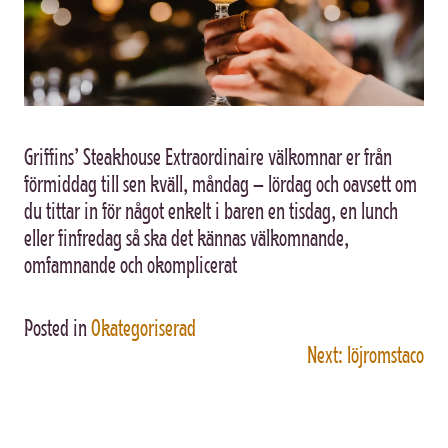
Griffins’ Steakhouse Extraordinaire välkomnar er från
förmiddag till sen kväll, måndag – lördag och oavsett om
du tittar in för något enkelt i baren en tisdag, en lunch
eller finfredag så ska det kännas välkomnande,
omfamnande och okomplicerat
Posted in
Okategoriserad
Next:
löjromstaco
INLÄGGSNAVIGERING