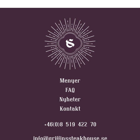
Menyer
FAQ
Nyheter
Kontakt
+46(0)8 519 422 70
info@griffinssteakhouse.se