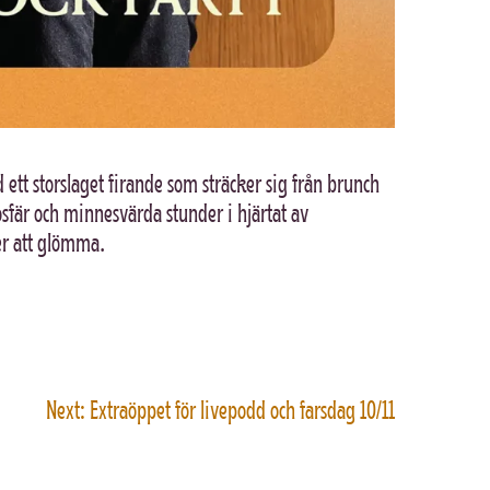
 ett storslaget firande som sträcker sig från brunch
mosfär och minnesvärda stunder i hjärtat av
er att glömma.
Next:
Extraöppet för livepodd och farsdag 10/11